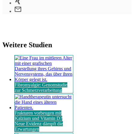
Weitere Studien
Fibromyalgie: Genomstudie
zur Schmerzverarbeitung
Frakturen vorbeugen mit
Kalzium und Vitamin D?
Neue Evidenz dämpft die
Erwartungen