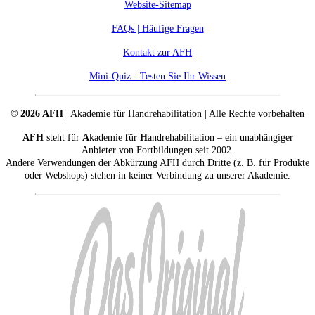
Website-Sitemap
FAQs | Häufige Fragen
Kontakt zur AFH
Mini-Quiz - Testen Sie Ihr Wissen
© 2026 AFH
| Akademie für Handrehabilitation | Alle Rechte vorbehalten
AFH
steht für
A
kademie
f
ür
H
andrehabilitation – ein unabhängiger
Anbieter von Fortbildungen seit 2002.
Andere Verwendungen der Abkürzung AFH durch Dritte (z. B. für Produkte
oder Webshops) stehen in keiner Verbindung zu unserer Akademie.