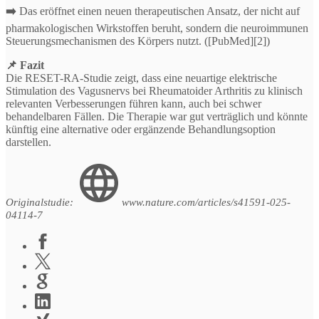
➡️
Das eröffnet einen neuen therapeutischen Ansatz, der nicht auf
pharmakologischen Wirkstoffen beruht, sondern die neuroimmunen
Steuerungsmechanismen des Körpers nutzt. ([PubMed][2])
📌 Fazit
Die RESET-RA-Studie zeigt, dass eine neuartige elektrische
Stimulation des Vagusnervs bei Rheumatoider Arthritis zu klinisch
relevanten Verbesserungen führen kann, auch bei schwer
behandelbaren Fällen. Die Therapie war gut verträglich und könnte
künftig eine alternative oder ergänzende Behandlungsoption
darstellen.
Originalstudie:
www.nature.com/articles/s41591-025-
04114-7