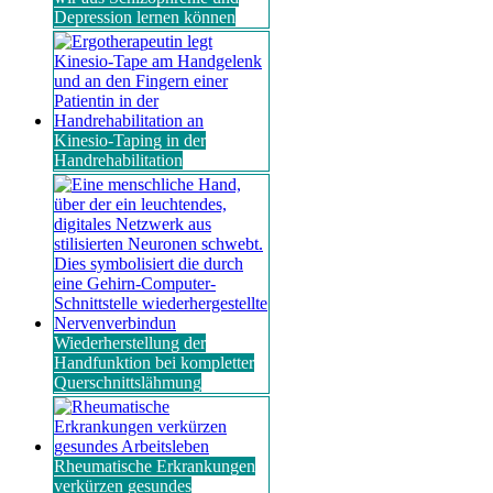
Depression lernen können
Kinesio-Taping in der
Handrehabilitation
Wiederherstellung der
Handfunktion bei kompletter
Querschnittslähmung
Rheumatische Erkrankungen
verkürzen gesundes