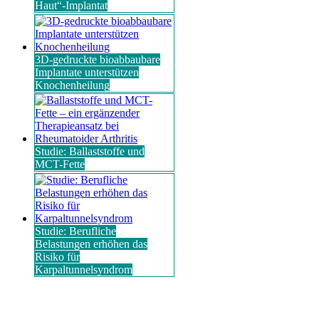
Haut“-Implantat
3D-gedruckte bioabbaubare
Implantate unterstützen
Knochenheilung
Studie: Ballaststoffe und
MCT-Fette
Studie: Berufliche
Belastungen erhöhen das
Risiko für
Karpaltunnelsyndrom