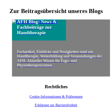
Zur Beitragsübersicht unseres Blogs
AFH Blog: News &
Fachbeiträge zur
Handtherapie
Fachartikel, Einblicke und Neuigkeiten rund um
Handtherapie, Weiterbildung und Veranstaltungen der
AFH. Aktuelles Wissen für Ergo- und
Physiotherapeut:innen.
Rechtliches
Cookie-Informationen & Präferenzen
Erklärung zur Barrierefreiheit