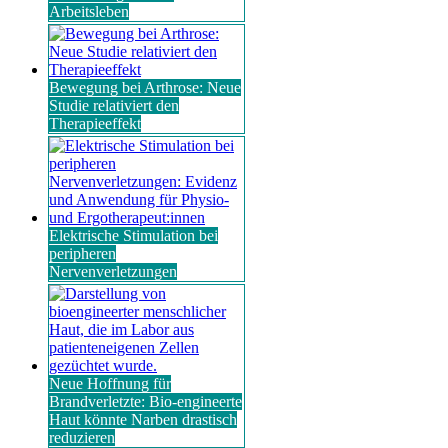
Arbeitsleben
Bewegung bei Arthrose: Neue
Studie relativiert den
Therapieeffekt
Elektrische Stimulation bei
peripheren
Nervenverletzungen
Neue Hoffnung für
Brandverletzte: Bio-engineerte
Haut könnte Narben drastisch
reduzieren