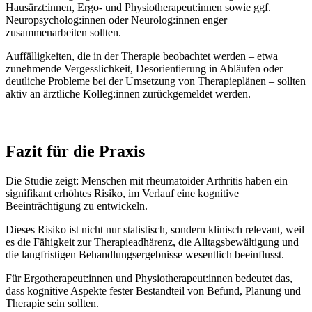
Hausärzt:innen, Ergo- und Physiotherapeut:innen sowie ggf.
Neuropsycholog:innen oder Neurolog:innen enger
zusammenarbeiten sollten.
Auffälligkeiten, die in der Therapie beobachtet werden – etwa
zunehmende Vergesslichkeit, Desorientierung in Abläufen oder
deutliche Probleme bei der Umsetzung von Therapieplänen – sollten
aktiv an ärztliche Kolleg:innen zurückgemeldet werden.
Fazit für die Praxis
Die Studie zeigt: Menschen mit rheumatoider Arthritis haben ein
signifikant erhöhtes Risiko, im Verlauf eine kognitive
Beeinträchtigung zu entwickeln.
Dieses Risiko ist nicht nur statistisch, sondern klinisch relevant, weil
es die Fähigkeit zur Therapieadhärenz, die Alltagsbewältigung und
die langfristigen Behandlungsergebnisse wesentlich beeinflusst.
Für Ergotherapeut:innen und Physiotherapeut:innen bedeutet das,
dass kognitive Aspekte fester Bestandteil von Befund, Planung und
Therapie sein sollten.