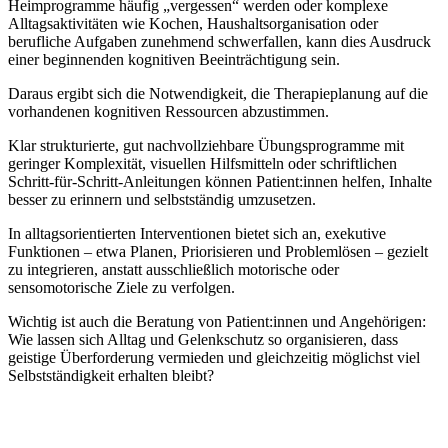
Heimprogramme häufig „vergessen“ werden oder komplexe
Alltagsaktivitäten wie Kochen, Haushaltsorganisation oder
berufliche Aufgaben zunehmend schwerfallen, kann dies Ausdruck
einer beginnenden kognitiven Beeinträchtigung sein.
Daraus ergibt sich die Notwendigkeit, die Therapieplanung auf die
vorhandenen kognitiven Ressourcen abzustimmen.
Klar strukturierte, gut nachvollziehbare Übungsprogramme mit
geringer Komplexität, visuellen Hilfsmitteln oder schriftlichen
Schritt-für-Schritt-Anleitungen können Patient:innen helfen, Inhalte
besser zu erinnern und selbstständig umzusetzen.
In alltagsorientierten Interventionen bietet sich an, exekutive
Funktionen – etwa Planen, Priorisieren und Problemlösen – gezielt
zu integrieren, anstatt ausschließlich motorische oder
sensomotorische Ziele zu verfolgen.
Wichtig ist auch die Beratung von Patient:innen und Angehörigen:
Wie lassen sich Alltag und Gelenkschutz so organisieren, dass
geistige Überforderung vermieden und gleichzeitig möglichst viel
Selbstständigkeit erhalten bleibt?