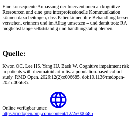
Eine konsequente Anpassung der Interventionen an kognitive
Ressourcen und eine gute interprofessionelle Kommunikation
können dazu beitragen, dass Patient:innen ihre Behandlung besser
verstehen, erinnern und im Alltag umsetzen – und damit trotz RA
möglichst lange selbstständig und handlungsfähig bleiben.
Quelle:
Kwon OC, Lee HS, Yang HJ, Baek W. Cognitive impairment risk
in patients with rheumatoid arthritis: a population-based cohort
study. RMD Open. 2026;12(2):e006685. doi:10.1136/rmdopen-
2025-006685.
Online verfügbar unter:
https://rmdopen.bmj.com/content/12/2/e006685