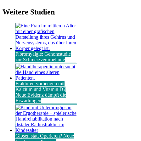
Weitere Studien
Fibromyalgie: Genomstudie
zur Schmerzverarbeitung
Frakturen vorbeugen mit
Kalzium und Vitamin D?
Neue Evidenz dämpft die
Erwartungen
Gipsen statt Operieren? Neue