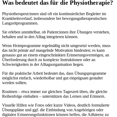
Was bedeutet das für die Physiotherapie?
Physiotherapeut:innen sind oft ein kontinuierlicher Begleiter im
Krankheitsverlauf, insbesondere bei bewegungstherapeutischen
Langzeitprogrammen.
Sie erleben unmittelbar, ob Patient:innen ihre Übungen verstehen,
behalten und in den Alltag integrieren können.
Wenn Heimprogramme regelmäßig nicht umgesetzt werden, muss
das nicht primär auf mangelnde Motivation hindeuten; es kann
genauso gut an einem eingeschränkten Erinnerungsvermögen, an
Überforderung durch zu komplexe Instruktionen oder an
Schwierigkeiten in der Alltagsorganisation liegen.
Für die praktische Arbeit bedeutet das, dass Übungsprogramme
möglichst einfach, wiederholbar und gut einprägsam gestaltet
werden sollten.
Routinen – etwa immer zur gleichen Tageszeit üben, die gleiche
Reihenfolge einhalten – unterstützen das Lernen und Erinnern.
Visuelle Hilfen wie Fotos oder kurze Videos, deutlich formulierte
Übungspläne und ggf. die Einbindung von Angehörigen oder
digitalen Erinnerungsfunktionen können helfen, die Adhärenz zu