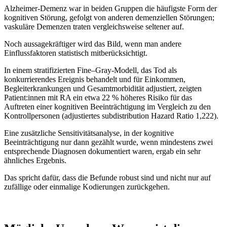
Alzheimer-Demenz war in beiden Gruppen die häufigste Form der
kognitiven Störung, gefolgt von anderen demenziellen Störungen;
vaskuläre Demenzen traten vergleichsweise seltener auf.
Noch aussagekräftiger wird das Bild, wenn man andere
Einflussfaktoren statistisch mitberücksichtigt.
In einem stratifizierten Fine–Gray-Modell, das Tod als
konkurrierendes Ereignis behandelt und für Einkommen,
Begleiterkrankungen und Gesamtmorbidität adjustiert, zeigten
Patient:innen mit RA ein etwa 22 % höheres Risiko für das
Auftreten einer kognitiven Beeinträchtigung im Vergleich zu den
Kontrollpersonen (adjustiertes subdistribution Hazard Ratio 1,222).
Eine zusätzliche Sensitivitätsanalyse, in der kognitive
Beeinträchtigung nur dann gezählt wurde, wenn mindestens zwei
entsprechende Diagnosen dokumentiert waren, ergab ein sehr
ähnliches Ergebnis.
Das spricht dafür, dass die Befunde robust sind und nicht nur auf
zufällige oder einmalige Kodierungen zurückgehen.