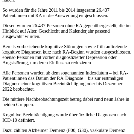
So wurden für die Jahre 2011 bis 2014 insgesamt 26.437
Patient:innen mit RA in die Auswertung eingeschlossen.
Diesen wurden 26.437 Personen ohne RA gegenübergestellt, die im
Hinblick auf Alter, Geschlecht und Kalenderjahr passend
ausgewählt wurden.
Bereits vorbestehende kognitive Störungen sowie früh auftretende
kognitive Diagnosen kurz nach RA-Beginn wurden ausgeschlossen,
ebenso Personen mit vorher diagnostizierter Depression oder
Angststörung, um deren Einfluss zu reduzieren.
Alle Personen wurden ab dem sogenannten Indexdatum – bei RA-
Patient:innen das Datum der RA-Diagnose – bis zur erstmaligen
Diagnose einer kognitiven Beeinträchtigung oder bis Dezember
2022 beobachtet.
Die mittlere Nachbeobachtungszeit betrug dabei rund neun Jahre in
beiden Gruppen.
Kognitive Beeinträchtigung wurde über ärztliche Diagnosen nach
ICD-10 definiert.
Dazu zählten Alzheimer-Demenz (F00, G30), vaskuläre Demenz