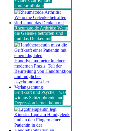
Evidenz zur Kinder-
Unterarmfraktur
Rheumatoide Arthritis: Wenn
die Gelenke betroffen sind –
und das Denken mit
Griffkraft und Psyche – was
wir aus Schizophrenie und
Depression lernen können