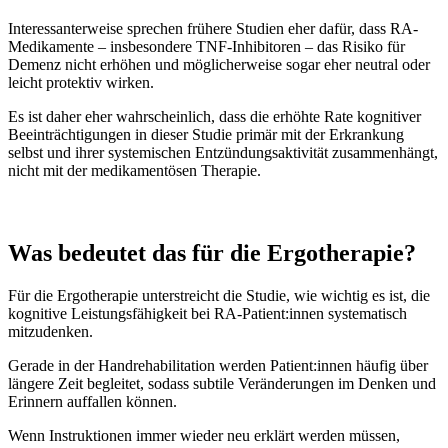
Interessanterweise sprechen frühere Studien eher dafür, dass RA-
Medikamente – insbesondere TNF-Inhibitoren – das Risiko für
Demenz nicht erhöhen und möglicherweise sogar eher neutral oder
leicht protektiv wirken.
Es ist daher eher wahrscheinlich, dass die erhöhte Rate kognitiver
Beeinträchtigungen in dieser Studie primär mit der Erkrankung
selbst und ihrer systemischen Entzündungsaktivität zusammenhängt,
nicht mit der medikamentösen Therapie.
Was bedeutet das für die Ergotherapie?
Für die Ergotherapie unterstreicht die Studie, wie wichtig es ist, die
kognitive Leistungsfähigkeit bei RA-Patient:innen systematisch
mitzudenken.
Gerade in der Handrehabilitation werden Patient:innen häufig über
längere Zeit begleitet, sodass subtile Veränderungen im Denken und
Erinnern auffallen können.
Wenn Instruktionen immer wieder neu erklärt werden müssen,