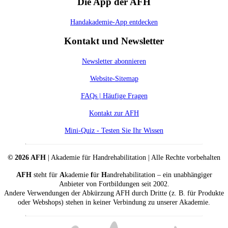
Die App der AFH
Handakademie-App entdecken
Kontakt und Newsletter
Newsletter abonnieren
Website-Sitemap
FAQs | Häufige Fragen
Kontakt zur AFH
Mini-Quiz - Testen Sie Ihr Wissen
© 2026 AFH
| Akademie für Handrehabilitation | Alle Rechte vorbehalten
AFH
steht für
A
kademie
f
ür
H
andrehabilitation – ein unabhängiger
Anbieter von Fortbildungen seit 2002.
Andere Verwendungen der Abkürzung AFH durch Dritte (z. B. für Produkte
oder Webshops) stehen in keiner Verbindung zu unserer Akademie.