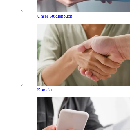
Unser Studienbuch
Kontakt