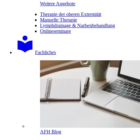
Weitere Angebote
Therapie der oberen Extremität
Manuelle Therapie
Lymphdrainage & Narbenbehandlung
Onlineseminare
Fachliches
AFH Blog