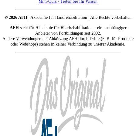
Mini-Quiz - Testen Sie Ihr Wissen
© 2026 AFH
| Akademie für Handrehabilitation | Alle Rechte vorbehalten
AFH
steht für
A
kademie
f
ür
H
andrehabilitation – ein unabhängiger
Anbieter von Fortbildungen seit 2002.
Andere Verwendungen der Abkürzung AFH durch Dritte (z. B. für Produkte
oder Webshops) stehen in keiner Verbindung zu unserer Akademie.