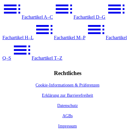
Fachartikel A–C
Fachartikel D–G
Fachartikel H–L
Fachartikel M–P
Fachartikel
Q–S
Fachartikel T–Z
Rechtliches
Cookie-Informationen & Präferenzen
Erklärung zur Barrierefreiheit
Datenschutz
AGBs
Impressum