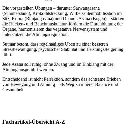
Die vorgestellten Übungen – darunter Sarwangasana
(Schulterstand), Krokodilstreckung, Wirbelsäulenmobilisation im
Sitz, Kobra (Bhujangasana) und Dhanur-Asana (Bogen) – stärken
die Rücken- und Bauchmuskulatur, fördern die Durchblutung der
Organe, harmonisieren das vegetative Nervensystem und
unterstützen die Atmungsregulation.
Sutmar betont, dass regelmäßiges Üben zu einer besseren
Stressbewältigung, psychischer Stabilität und Leistungssteigerung
führt.
Jede Asana soll ruhig, ohne Zwang und im Einklang mit der
Atmung ausgeführt werden.
Entscheidend ist nicht Perfektion, sondern das achtsame Erleben
von Bewegung und Atmung – als Weg zu innerer Balance und
Gesundheit.
Fachartikel-Übersicht A-Z