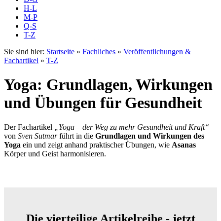
H-L
M-P
Q-S
T-Z
Sie sind hier:
Startseite
»
Fachliches
»
Veröffentlichungen &
Fachartikel
»
T-Z
Yoga: Grundlagen, Wirkungen
und Übungen für Gesundheit
Der Fachartikel
„Yoga – der Weg zu mehr Gesundheit und Kraft“
von
Sven Sutmar
führt in die
Grundlagen und Wirkungen des
Yoga
ein und zeigt anhand praktischer Übungen, wie
Asanas
Körper und Geist harmonisieren.
Die vierteilige Artikelreihe - jetzt