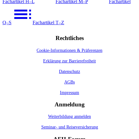
Fachartikel H–L
Fachartikel M–P
Fachartikel
Q–S
Fachartikel T–Z
Rechtliches
Cookie-Informationen & Präferenzen
Erklärung zur Barrierefreiheit
Datenschutz
AGBs
Impressum
Anmeldung
Weiterbildung anmelden
Seminar- und Reiseversicherung