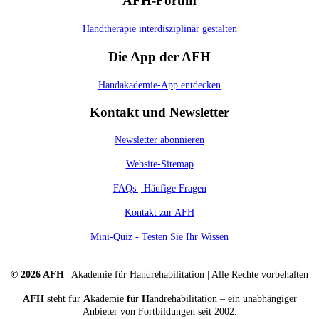
AFH-Forum
Handtherapie interdisziplinär gestalten
Die App der AFH
Handakademie-App entdecken
Kontakt und Newsletter
Newsletter abonnieren
Website-Sitemap
FAQs | Häufige Fragen
Kontakt zur AFH
Mini-Quiz - Testen Sie Ihr Wissen
© 2026 AFH
| Akademie für Handrehabilitation | Alle Rechte vorbehalten
AFH
steht für
A
kademie
f
ür
H
andrehabilitation – ein unabhängiger
Anbieter von Fortbildungen seit 2002.