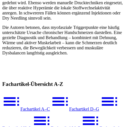
gedehnt wird. Ebenso werden manuelle Drucktechniken eingesetzt,
die über reaktive Hyperämie die lokale Stoffwechselaktivität
anregen. In schwereren Fällen können ergänzend Injektionen oder
Dry Needling sinnvoll sein.
Die Autoren betonen, dass myofasziale Triggerpunkte eine häufig
unterschätzte Ursache chronischer Handschmerzen darstellen. Eine
gezielte Diagnostik und Behandlung – kombiniert mit Dehnung,
Wärme und aktiver Muskelarbeit – kann die Schmerzen deutlich
reduzieren, die Beweglichkeit verbessern und muskuläre
Dysbalancen langfristig ausgleichen.
Fachartikel-Übersicht A-Z
Fachartikel A–C
Fachartikel D–G