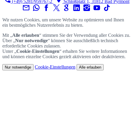
(+49) 5281/959767-2
Schloßplatz 1, 31812 Bad Pyrmont
Wir nutzen Cookies, um unsere Website zu optimieren und Ihnen
ein bestmögliches Nutzererlebnis zu bieten.
Mit „
Alle erlauben
“ stimmen Sie der Verwendung aller Cookies zu.
Über „
Nur notwendige
“ können Sie ausschließlich technisch
erforderliche Cookies zulassen.
Unter „
Cookie-Einstellungen
“ erhalten Sie weitere Informationen
und können einzelne Cookies gezielt aktivieren oder deaktivieren.
Cookie-Einstellungen
Nur notwendige
Alle erlauben