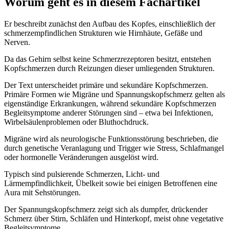
Worum geht es in diesem Fachartikel
Er beschreibt zunächst den Aufbau des Kopfes, einschließlich der
schmerzempfindlichen Strukturen wie Hirnhäute, Gefäße und
Nerven.
Da das Gehirn selbst keine Schmerzrezeptoren besitzt, entstehen
Kopfschmerzen durch Reizungen dieser umliegenden Strukturen.
Der Text unterscheidet primäre und sekundäre Kopfschmerzen.
Primäre Formen wie Migräne und Spannungskopfschmerz gelten als
eigenständige Erkrankungen, während sekundäre Kopfschmerzen
Begleitsymptome anderer Störungen sind – etwa bei Infektionen,
Wirbelsäulenproblemen oder Bluthochdruck.
Migräne wird als neurologische Funktionsstörung beschrieben, die
durch genetische Veranlagung und Trigger wie Stress, Schlafmangel
oder hormonelle Veränderungen ausgelöst wird.
Typisch sind pulsierende Schmerzen, Licht- und
Lärmempfindlichkeit, Übelkeit sowie bei einigen Betroffenen eine
Aura mit Sehstörungen.
Der Spannungskopfschmerz zeigt sich als dumpfer, drückender
Schmerz über Stirn, Schläfen und Hinterkopf, meist ohne vegetative
Begleitsymptome.