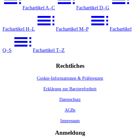
Fachartikel A–C
Fachartikel D–G
Fachartikel H–L
Fachartikel M–P
Fachartikel
Q–S
Fachartikel T–Z
Rechtliches
Cookie-Informationen & Präferenzen
Erklärung zur Barrierefreiheit
Datenschutz
AGBs
Impressum
Anmeldung