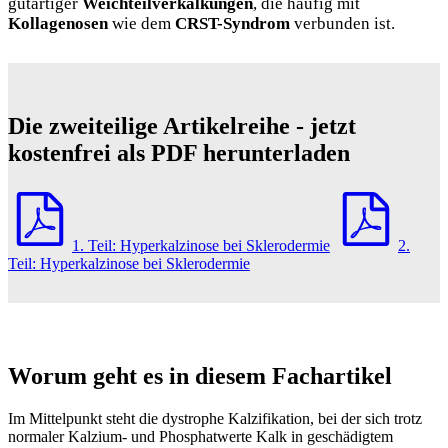
gutartiger
Weichteilverkalkungen
, die häufig mit
Kollagenosen
wie dem
CRST-Syndrom
verbunden ist.
Die zweiteilige Artikelreihe - jetzt
kostenfrei als PDF herunterladen
1. Teil: Hyperkalzinose bei Sklerodermie
2.
Teil: Hyperkalzinose bei Sklerodermie
Worum geht es in diesem Fachartikel
Im Mittelpunkt steht die dystrophe Kalzifikation, bei der sich trotz
normaler Kalzium- und Phosphatwerte Kalk in geschädigtem