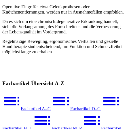
Operative Eingriffe, etwa Gelenkprothesen oder
Knötchenentfernungen, werden nur in Ausnahmefällen empfohlen.
Da es sich um eine chronisch-degenerative Erkrankung handelt,
steht die Verlangsamung des Fortschreitens und die Verbesserung
der Lebensqualität im Vordergrund.
Regelmäßige Bewegung, ergonomisches Verhalten und gezielte
Handtherapie sind entscheidend, um Funktion und Schmerzfreiheit
möglichst lange zu erhalten.
Fachartikel-Übersicht A-Z
Fachartikel A–C
Fachartikel D–G
Fachartikel H–L
Fachartikel M–P
Fachartikel