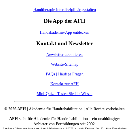
Handtherapie interdisziplinär gestalten
Die App der AFH
Handakademie-App entdecken
Kontakt und Newsletter
Newsletter abonnieren
Website-Sitemap
FAQs | Häufige Fragen
Kontakt zur AFH
Mini-Quiz - Testen Sie Ihr Wissen
© 2026 AFH
| Akademie für Handrehabilitation | Alle Rechte vorbehalten
AFH
steht für
A
kademie
f
ür
H
andrehabilitation – ein unabhängiger
Anbieter von Fortbildungen seit 2002.