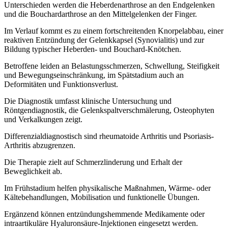
Unterschieden werden die Heberdenarthrose an den Endgelenken
und die Bouchardarthrose an den Mittelgelenken der Finger.
Im Verlauf kommt es zu einem fortschreitenden Knorpelabbau, einer
reaktiven Entzündung der Gelenkkapsel (Synovialitis) und zur
Bildung typischer Heberden- und Bouchard-Knötchen.
Betroffene leiden an Belastungsschmerzen, Schwellung, Steifigkeit
und Bewegungseinschränkung, im Spätstadium auch an
Deformitäten und Funktionsverlust.
Die Diagnostik umfasst klinische Untersuchung und
Röntgendiagnostik, die Gelenkspaltverschmälerung, Osteophyten
und Verkalkungen zeigt.
Differenzialdiagnostisch sind rheumatoide Arthritis und Psoriasis-
Arthritis abzugrenzen.
Die Therapie zielt auf Schmerzlinderung und Erhalt der
Beweglichkeit ab.
Im Frühstadium helfen physikalische Maßnahmen, Wärme- oder
Kältebehandlungen, Mobilisation und funktionelle Übungen.
Ergänzend können entzündungshemmende Medikamente oder
intraartikuläre Hyaluronsäure-Injektionen eingesetzt werden.