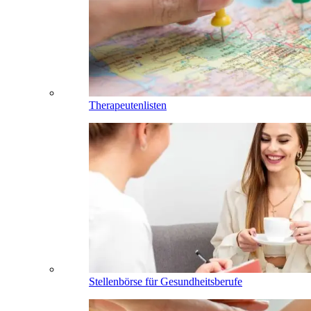
Therapeutenlisten
Stellenbörse für Gesundheitsberufe