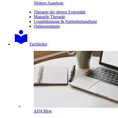
Weitere Angebote
Therapie der oberen Extremität
Manuelle Therapie
Lymphdrainage & Narbenbehandlung
Onlineseminare
Fachliches
AFH Blog