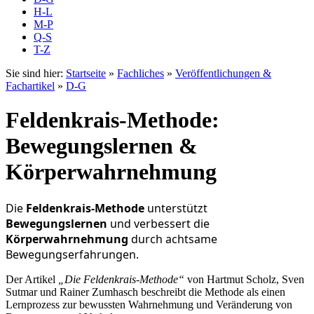
H-L
M-P
Q-S
T-Z
Sie sind hier:
Startseite
»
Fachliches
»
Veröffentlichungen &
Fachartikel
»
D-G
Feldenkrais-Methode:
Bewegungslernen &
Körperwahrnehmung
Die
Feldenkrais-Methode
unterstützt
Bewegungslernen
und verbessert die
Körperwahrnehmung
durch achtsame
Bewegungserfahrungen.
Der Artikel
„Die Feldenkrais-Methode“
von Hartmut Scholz, Sven
Sutmar und Rainer Zumhasch beschreibt die Methode als einen
Lernprozess zur bewussten Wahrnehmung und Veränderung von