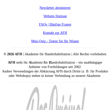
Newsletter abonnieren
Website-Sitemap
FAQs | Häufige Fragen
Kontakt zur AFH
Mini-Quiz - Testen Sie Ihr Wissen
© 2026 AFH
| Akademie für Handrehabilitation | Alle Rechte vorbehalten
AFH
steht für
A
kademie
f
ür
H
andrehabilitation – ein unabhängiger
Anbieter von Fortbildungen seit 2002.
Andere Verwendungen der Abkürzung AFH durch Dritte (z. B. für Produkte
oder Webshops) stehen in keiner Verbindung zu unserer Akademie.