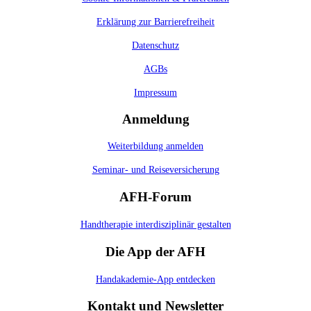
Erklärung zur Barrierefreiheit
Datenschutz
AGBs
Impressum
Anmeldung
Weiterbildung anmelden
Seminar- und Reiseversicherung
AFH-Forum
Handtherapie interdisziplinär gestalten
Die App der AFH
Handakademie-App entdecken
Kontakt und Newsletter