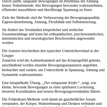
Durch sanfte, langsame Bewegungen im Rhythmus der Atmung
lernen Teilnehmende, ihre Bewegungen bewusster wahrzunehmen,
effizienter auszuführen und überflüssige Spannung zu lösen.
Ziele der Methode sind die Verbesserung der Bewegungsqualität,
Eigenwahrnehmung, Atmung, Flexibilität und Selbststeuerung.
Sie fördert das Verständnis körperlicher und seelischer
Zusammenhänge und kann bei orthopädischen, psychosomatischen,
internistischen und neurologischen Beschwerden angewendet
werden.
Die Autoren beschreiben den typischen Unterrichtsverlauf in der
Gruppe:
Zunächst wird die Aufmerksamkeit auf das Körpergefühl gelenkt,
anschließend werden einzelne Bewegungssequenzen angeleitet,
beobachtet und variiert, um Unterschiede in Spannung, Atmung und
Symmetrie wahrzunehmen.
Eine beispielhafte Übung,
„Der entspannte Kiefer“
, zeigt, wie
kleine, bewusste Bewegungen zu einer spürbaren Lockerung,
besseren Koordination und neuem Bewegungsverständnis führen.
Die Feldenkrais-Methode wird damit als ganzheitlicher Ansatz
verstanden, der Körper, Wahrnehmung und Denken verbindet und