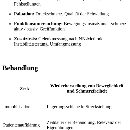
Fehlstellungen
Palpation:
Druckschmerz, Qualität der Schwellung
Funktionsuntersuchung:
Bewegungsausmaß und –schmerz
aktiv / passiv, Greiffunktion
Zusatztests:
Gelenkmessung nach NN-Methode,
Instabilitätstestung, Umfangmessung
Behandlung
Wiederherstellung von Beweglichkeit
Ziel:
und Schmerzfreiheit
Immobilisation
Lagerungsschiene in Streckstellung
Zeitdauer der Behandlung, Relevanz der
Patientenaufklärung
Eigenübungen