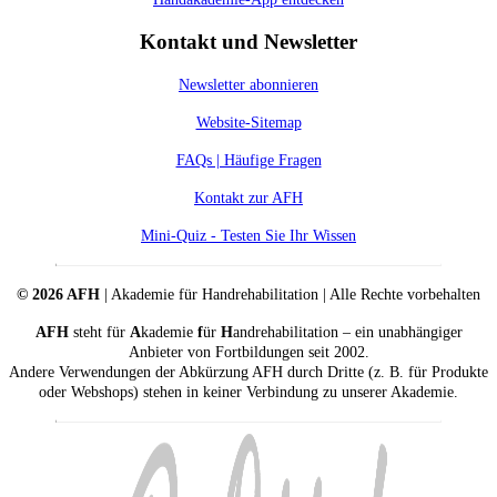
Kontakt und Newsletter
Newsletter abonnieren
Website-Sitemap
FAQs | Häufige Fragen
Kontakt zur AFH
Mini-Quiz - Testen Sie Ihr Wissen
© 2026 AFH
| Akademie für Handrehabilitation | Alle Rechte vorbehalten
AFH
steht für
A
kademie
f
ür
H
andrehabilitation – ein unabhängiger
Anbieter von Fortbildungen seit 2002.
Andere Verwendungen der Abkürzung AFH durch Dritte (z. B. für Produkte
oder Webshops) stehen in keiner Verbindung zu unserer Akademie.