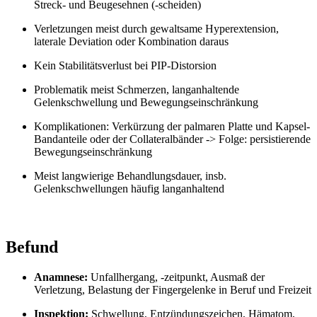
Streck- und Beugesehnen (-scheiden)
Verletzungen meist durch gewaltsame Hyperextension,
laterale Deviation oder Kombination daraus
Kein Stabilitätsverlust bei PIP-Distorsion
Problematik meist Schmerzen, langanhaltende
Gelenkschwellung und Bewegungseinschränkung
Komplikationen: Verkürzung der palmaren Platte und Kapsel-
Bandanteile oder der Collateralbänder -> Folge: persistierende
Bewegungseinschränkung
Meist langwierige Behandlungsdauer, insb.
Gelenkschwellungen häufig langanhaltend
Befund
Anamnese:
Unfallhergang, -zeitpunkt, Ausmaß der
Verletzung, Belastung der Fingergelenke in Beruf und Freizeit
Inspektion:
Schwellung, Entzündungszeichen, Hämatom,