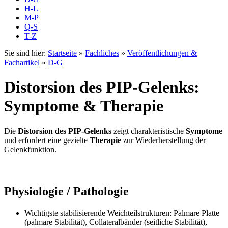
H-L
M-P
Q-S
T-Z
Sie sind hier:
Startseite
»
Fachliches
»
Veröffentlichungen &
Fachartikel
»
D-G
Distorsion des PIP-Gelenks:
Symptome & Therapie
Die
Distorsion des PIP-Gelenks
zeigt charakteristische
Symptome
und erfordert eine gezielte
Therapie
zur Wiederherstellung der
Gelenkfunktion.
Physiologie / Pathologie
Wichtigste stabilisierende Weichteilstrukturen: Palmare Platte
(palmare Stabilität), Collateralbänder (seitliche Stabilität),