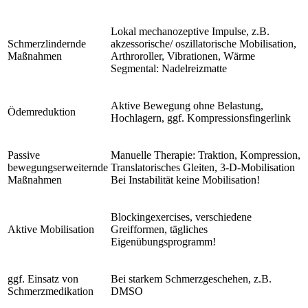
Lokal mechanozeptive Impulse, z.B.
Schmerzlindernde
akzessorische/ oszillatorische Mobilisation,
Maßnahmen
Arthroroller, Vibrationen, Wärme
Segmental: Nadelreizmatte
Aktive Bewegung ohne Belastung,
Ödemreduktion
Hochlagern, ggf. Kompressionsfingerlink
Passive
Manuelle Therapie: Traktion, Kompression,
bewegungserweiternde
Translatorisches Gleiten, 3-D-Mobilisation
Maßnahmen
Bei Instabilität keine Mobilisation!
Blockingexercises, verschiedene
Aktive Mobilisation
Greifformen, tägliches
Eigenübungsprogramm!
ggf. Einsatz von
Bei starkem Schmerzgeschehen, z.B.
Schmerzmedikation
DMSO