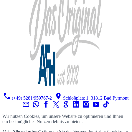
(+49) 5281/959767-2
Schloßplatz 1, 31812 Bad Pyrmont
Wir nutzen Cookies, um unsere Website zu optimieren und Ihnen
ein bestmögliches Nutzererlebnis zu bieten.
Mit „
Alle erlauben
“ stimmen Sie der Verwendung aller Cookies zu.