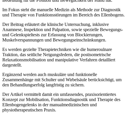
Bedeutung für die Position und Beweglichkeit der Hand hat.
Im Fokus steht die manuelle Medizin als Methode zur Diagnostik
und Therapie von Funktionsstörungen im Bereich des Ellenbogens.
Der Beitrag erläutert die klinische Untersuchung, inklusive
Anamnese, Inspektion und Palpation, sowie spezielle Bewegungs-
und Gelenkspieltests zur Erfassung von Blockierungen,
Muskelverspannungen und Bewegungseinschränkungen.
Es werden gezielte Therapietechniken wie die humeroulnare
Traktion, das seitliche Neigungsfedern, die postisometrische
Relaxationsmobilisation und manipulative Verfahren detailliert
dargestellt.
Ergänzend werden auch muskuläre und funktionelle
Zusammenhänge mit Schulter und Wirbelsäule berücksichtigt, um
den Behandlungserfolg langfristig zu sichern.
Der Artikel vermittelt damit ein umfassendes, praxisorientiertes
Konzept zur Mobilisation, Funktionsdiagnostik und Therapie des
Ellenbogengelenks in der manualmedizinischen und
physiotherapeutischen Praxis.