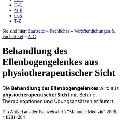
H-L
M-P
Q-S
T-Z
Sie sind hier:
Startseite
»
Fachliches
»
Veröffentlichungen &
Fachartikel
»
A-C
Behandlung des
Ellenbogengelenkes aus
physiotherapeutischer Sicht
Die
Behandlung des Ellenbogengelenkes
wird aus
physiotherapeutischer Sicht
mit Befund,
Therapieoptionen und Übungsansätzen erläutert.
Ein Artikel aus der Fachzeitschrift "Manuelle Medizin" 2006,
44:281–284