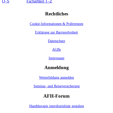
Q–S
Fachartikel T–Z
Rechtliches
Cookie-Informationen & Präferenzen
Erklärung zur Barrierefreiheit
Datenschutz
AGBs
Impressum
Anmeldung
Weiterbildung anmelden
Seminar- und Reiseversicherung
AFH-Forum
Handtherapie interdisziplinär gestalten