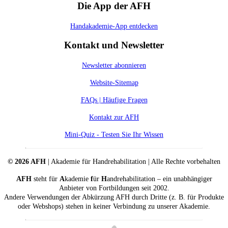
Die App der AFH
Handakademie-App entdecken
Kontakt und Newsletter
Newsletter abonnieren
Website-Sitemap
FAQs | Häufige Fragen
Kontakt zur AFH
Mini-Quiz - Testen Sie Ihr Wissen
© 2026 AFH
| Akademie für Handrehabilitation | Alle Rechte vorbehalten
AFH
steht für
A
kademie
f
ür
H
andrehabilitation – ein unabhängiger
Anbieter von Fortbildungen seit 2002.
Andere Verwendungen der Abkürzung AFH durch Dritte (z. B. für Produkte
oder Webshops) stehen in keiner Verbindung zu unserer Akademie.