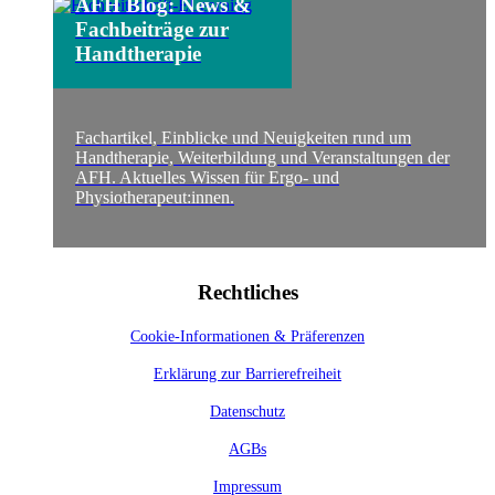
AFH Blog: News &
Fachbeiträge zur
Handtherapie
Fachartikel, Einblicke und Neuigkeiten rund um
Handtherapie, Weiterbildung und Veranstaltungen der
AFH. Aktuelles Wissen für Ergo- und
Physiotherapeut:innen.
Rechtliches
Cookie-Informationen & Präferenzen
Erklärung zur Barrierefreiheit
Datenschutz
AGBs
Impressum