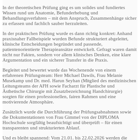
In der theoretischen Prüfung ging es um solides und fundiertes
Wissen rund um Anatomie, Befunderhebung und
Behandlungsverfahren – mit dem Anspruch, Zusammenhänge sicher
zu erfassen und fachlich sauber herzuleiten.
In der praktischen Prüfung wurde es dann richtig konkret: Anhand
praxisnaher Fallbeispiele wurden Befunde strukturiert abgeleitet,
klinische Entscheidungen begründet und passende,
patientenorientierte Therapieansätze entwickelt. Gefragt waren damit
nicht nur Fakten, sondern vor allem klinisches Denken, eine klare
Argumentation und ein sicherer Transfer in die Praxis.
Begleitet und bewertet wurde das Wochenende von einem
erfahrenen Prüfungsteam:
Herr Michael Dawils
,
Frau Melanie
Musekamp
und
Dr. med. Harun Seyhan
(Mitglied des medizinischen
Leitungsteams der AFH sowie Facharzt für Plastische und
Ästhetische Chirurgie mit Zusatzbezeichnung Handchirurgie)
sorgten für einen professionellen, fairen Rahmen und eine
motivierende Atmosphäre.
Zusätzlich wurde die Durchführung der Prüfungsabnahmen sowie
die Dokumentationen von Frau Gimmel von der DIPLOMA
Hochschule sorgfältig beaufsichtigt und überprüft – für einen
transparenten und strukturierten Ablauf.
Und es bleibt spannend: Vom 21.01. bis 22.02.2026 werden die