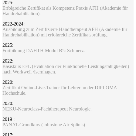
2025:
Erfolgreiche Zertifikat als Kompetenz Praxis AFH (Akademie für
Handrehabilitation).
2022-2024:
Ausbildung zum Zertifizierte Handtherapeut AFH (Akademie für
Handrehabilitation) mit erfolgreiche Zertifikatsprüfung.
2025:
Fortbildung DAHTH Modul B5: Schmerz.
2022:
Basiskurs EFL (Evaluation der Funktionelle Leistungsfähigkeiten)
nach Workwell /Isernhagen.
2020:
Zertifikat Online-Live-Trainer für Lehrer an der DIPLOMA
Hochschule.
2020:
NEKU-Neuroclass-Fachtherapeut Neurologie.
2019 :
PANAT-Grundkurs (Johnstone Air Splints).
2017: