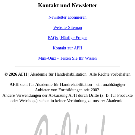
Kontakt und Newsletter
Newsletter abonnieren
Website-Sitemap
FAQs | Häufige Fragen
Kontakt zur AFH
Mini-Quiz - Testen Sie Ihr Wissen
© 2026 AFH
| Akademie für Handrehabilitation | Alle Rechte vorbehalten
AFH
steht für
A
kademie
f
ür
H
andrehabilitation – ein unabhängiger
Anbieter von Fortbildungen seit 2002.
Andere Verwendungen der Abkürzung AFH durch Dritte (z. B. für Produkte
oder Webshops) stehen in keiner Verbindung zu unserer Akademie.