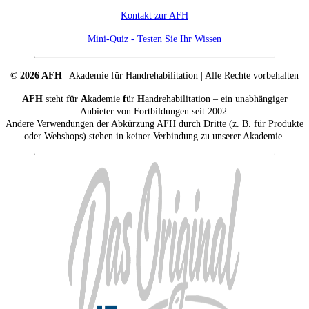
Kontakt zur AFH
Mini-Quiz - Testen Sie Ihr Wissen
© 2026 AFH
| Akademie für Handrehabilitation | Alle Rechte vorbehalten
AFH
steht für
A
kademie
f
ür
H
andrehabilitation – ein unabhängiger
Anbieter von Fortbildungen seit 2002.
Andere Verwendungen der Abkürzung AFH durch Dritte (z. B. für Produkte
oder Webshops) stehen in keiner Verbindung zu unserer Akademie.