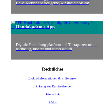
Hallo. Melden Sie sich gerne, wir sind für Sie da!
Handakademie App
Digitale Fortbildungsplattform und Therapeutensuche –
nachhaltig, modern und immer aktuell
Rechtliches
Cookie-Informationen & Präferenzen
Erklärung zur Barrierefreiheit
Datenschutz
AGBs