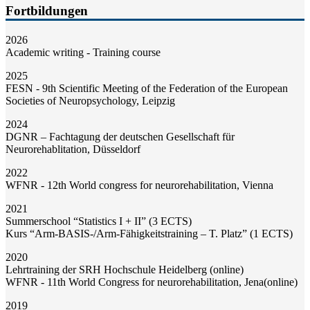
Fortbildungen
2026
Academic writing - Training course
2025
FESN - 9th Scientific Meeting of the Federation of the European
Societies of Neuropsychology, Leipzig
2024
DGNR – Fachtagung der deutschen Gesellschaft für
Neurorehablitation, Düsseldorf
2022
WFNR - 12th World congress for neurorehabilitation, Vienna
2021
Summerschool “Statistics I + II” (3 ECTS)
Kurs “Arm-BASIS-/Arm-Fähigkeitstraining – T. Platz” (1 ECTS)
2020
Lehrtraining der SRH Hochschule Heidelberg (online)
WFNR - 11th World Congress for neurorehabilitation, Jena(online)
2019