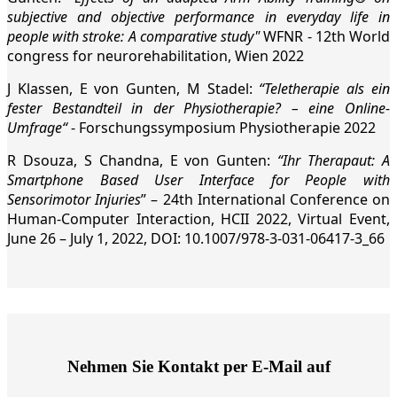
subjective and objective performance in everyday life in
people with stroke: A comparative study"
WFNR - 12
th
World
congress for neurorehabilitation, Wien 2022
J Klassen, E von Gunten, M Stadel:
“Teletherapie als ein
fester Bestandteil in der Physiotherapie? – eine Online-
Umfrage“
- Forschungssymposium Physiotherapie 2022
R Dsouza, S Chandna, E von Gunten:
“Ihr Therapaut: A
Smartphone Based User Interface for People with
Sensorimotor Injuries
” – 24th International Conference on
Human-Computer Interaction, HCII 2022, Virtual Event,
June 26 – July 1, 2022, DOI: 10.1007/978-3-031-06417-3_66
Nehmen Sie Kontakt per E-Mail auf