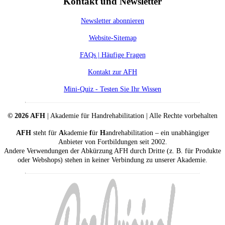
Kontakt und Newsletter
Newsletter abonnieren
Website-Sitemap
FAQs | Häufige Fragen
Kontakt zur AFH
Mini-Quiz - Testen Sie Ihr Wissen
© 2026 AFH
| Akademie für Handrehabilitation | Alle Rechte vorbehalten
AFH
steht für
A
kademie
f
ür
H
andrehabilitation – ein unabhängiger
Anbieter von Fortbildungen seit 2002.
Andere Verwendungen der Abkürzung AFH durch Dritte (z. B. für Produkte
oder Webshops) stehen in keiner Verbindung zu unserer Akademie.