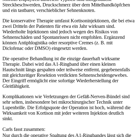
Streckbeschwerden, Druckschmerz über dem Mittelhandköpfchen
und ein tastbarer, verschieblicher Sehnenknoten.
Die konservative Therapie umfasst Kortisoninjektionen, die bei etwa
zwei Dritteln der Patienten für etwa ein Jahr wirksam sind.
Wiederholte Injektionen sind jedoch wegen des Risikos von
Sehnenschäden und Spontanrissen nicht empfohlen. Ergänzend
können Antiphlogistika oder resorptive Cremes (z. B. mit
Diclofenac oder DMSO) eingesetzt werden.
Die operative Behandlung ist die einzige dauerhaft wirksame
Therapie. Dabei wird das A1-Ringband über einen kleinen
Hautschnitt längs gespalten oder teilweise entfernt, gegebenenfalls
mit gleichzeitiger Resektion verdickten Sehnenscheidengewebes.
Der Eingriff ermöglicht eine sofortige Wiederherstellung der
Gleitfähigkeit.
Komplikationen wie Verletzungen der Gefäß-Nerven-Bündel sind
sehr selten, insbesondere bei mikrochirurgischer Technik unter
Lupenbrille. Die Erfolgsquote der Operation ist hoch, während die
Wirksamkeit von Kortison mit jeder weiteren Injektion deutlich
sinkt.
Carls fasst zusammen:
Nur durch die
operative Spaltung des A1-Ringbandes lässt sich die