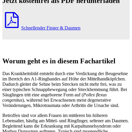
Jetzt kostenfrei als PDF herunterladen
Schnellender Finger & Daumen
Worum geht es in diesem Fachartikel
Das Krankheitsbild entsteht durch eine Verdickung der Beugesehne
im Bereich des A1-Ringbandes auf Höhe der Mittelhandköpfchen.
Dadurch gleitet die Sehne beim Strecken nicht mehr frei, was zu
einer typischen Schnappbewegung oder Streckhemmung führt. Bei
Säuglingen tritt eine angeborene Form auf (
Pollex flexus
congenitus
), während bei Erwachsenen meist degenerative
Veränderungen, Mikrotraumata oder Arthritis die Ursache sind.
Betroffen sind vor allem Frauen im mittleren bis höheren
Lebensalter, häufig am Mittel- und Ringfinger, seltener am Daumen.
Begleitend kann die Erkrankung mit Karpaltunnelsyndrom oder
Morbus Dupuytren auftreten. Typisch sind morgendliche