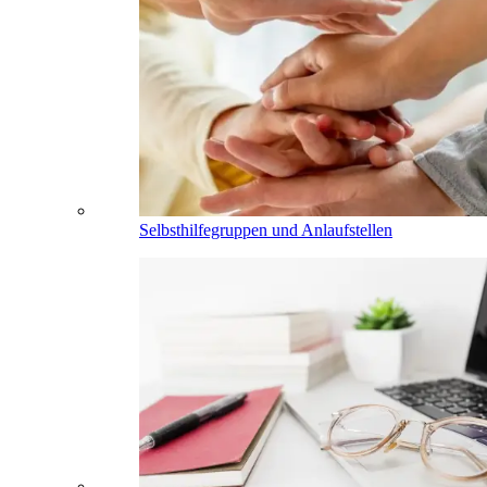
Selbsthilfegruppen und Anlaufstellen