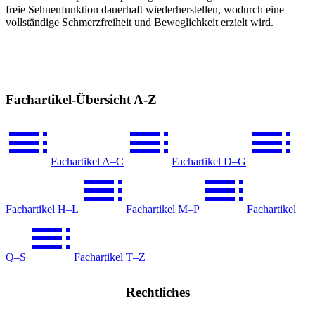
freie Sehnenfunktion dauerhaft wiederherstellen, wodurch eine
vollständige Schmerzfreiheit und Beweglichkeit erzielt wird.
Fachartikel-Übersicht A-Z
Fachartikel A–C
Fachartikel D–G
Fachartikel H–L
Fachartikel M–P
Fachartikel
Q–S
Fachartikel T–Z
Rechtliches