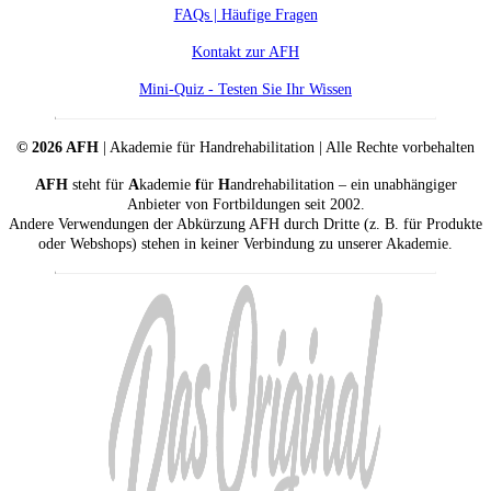
FAQs | Häufige Fragen
Kontakt zur AFH
Mini-Quiz - Testen Sie Ihr Wissen
© 2026 AFH
| Akademie für Handrehabilitation | Alle Rechte vorbehalten
AFH
steht für
A
kademie
f
ür
H
andrehabilitation – ein unabhängiger
Anbieter von Fortbildungen seit 2002.
Andere Verwendungen der Abkürzung AFH durch Dritte (z. B. für Produkte
oder Webshops) stehen in keiner Verbindung zu unserer Akademie.