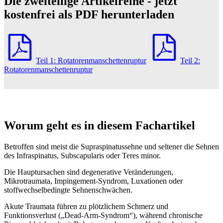
Die zweiteilige Artikelreihe - jetzt
kostenfrei als PDF herunterladen
Teil 1: Rotatorenmanschettenruptur
Teil 2:
Rotatorenmanschettenruptur
Worum geht es in diesem Fachartikel
Betroffen sind meist die Supraspinatussehne und seltener die Sehnen
des Infraspinatus, Subscapularis oder Teres minor.
Die Hauptursachen sind degenerative Veränderungen,
Mikrotraumata, Impingement-Syndrom, Luxationen oder
stoffwechselbedingte Sehnenschwächen.
Akute Traumata führen zu plötzlichem Schmerz und
Funktionsverlust („Dead-Arm-Syndrom“), während chronische