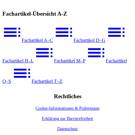
Fachartikel-Übersicht A-Z
Fachartikel A–C
Fachartikel D–G
Fachartikel H–L
Fachartikel M–P
Fachartikel
Q–S
Fachartikel T–Z
Rechtliches
Cookie-Informationen & Präferenzen
Erklärung zur Barrierefreiheit
Datenschutz