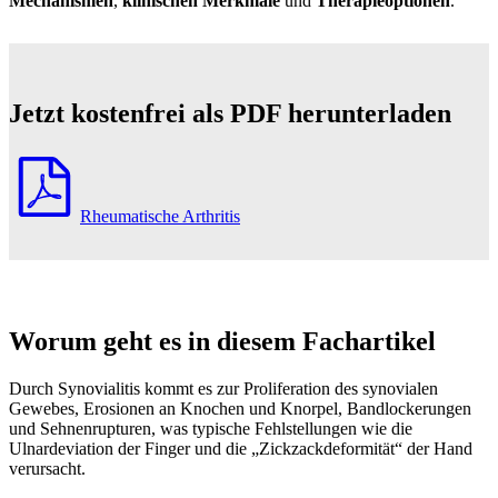
Mechanismen
,
klinischen Merkmale
und
Therapieoptionen
.
Jetzt kostenfrei als PDF herunterladen
Rheumatische Arthritis
Worum geht es in diesem Fachartikel
Durch Synovialitis kommt es zur Proliferation des synovialen
Gewebes, Erosionen an Knochen und Knorpel, Bandlockerungen
und Sehnenrupturen, was typische Fehlstellungen wie die
Ulnardeviation der Finger und die „Zickzackdeformität“ der Hand
verursacht.