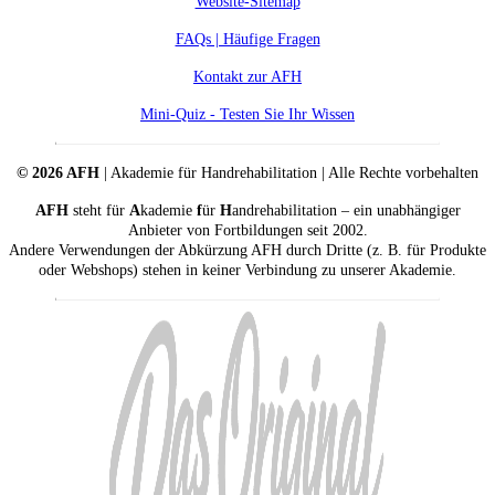
Website-Sitemap
FAQs | Häufige Fragen
Kontakt zur AFH
Mini-Quiz - Testen Sie Ihr Wissen
© 2026 AFH
| Akademie für Handrehabilitation | Alle Rechte vorbehalten
AFH
steht für
A
kademie
f
ür
H
andrehabilitation – ein unabhängiger
Anbieter von Fortbildungen seit 2002.
Andere Verwendungen der Abkürzung AFH durch Dritte (z. B. für Produkte
oder Webshops) stehen in keiner Verbindung zu unserer Akademie.