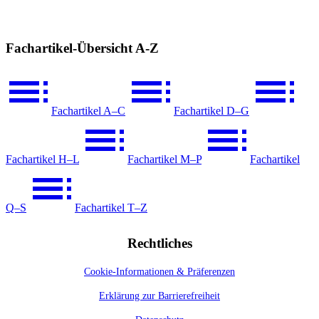
Fachartikel-Übersicht A-Z
Fachartikel A–C
Fachartikel D–G
Fachartikel H–L
Fachartikel M–P
Fachartikel
Q–S
Fachartikel T–Z
Rechtliches
Cookie-Informationen & Präferenzen
Erklärung zur Barrierefreiheit