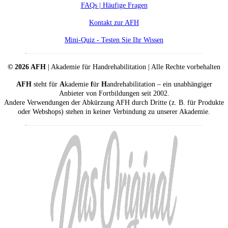
FAQs | Häufige Fragen
Kontakt zur AFH
Mini-Quiz - Testen Sie Ihr Wissen
© 2026 AFH
| Akademie für Handrehabilitation | Alle Rechte vorbehalten
AFH
steht für
A
kademie
f
ür
H
andrehabilitation – ein unabhängiger
Anbieter von Fortbildungen seit 2002.
Andere Verwendungen der Abkürzung AFH durch Dritte (z. B. für Produkte
oder Webshops) stehen in keiner Verbindung zu unserer Akademie.