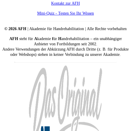
Kontakt zur AFH
Mini-Quiz - Testen Sie Ihr Wissen
© 2026 AFH
| Akademie für Handrehabilitation | Alle Rechte vorbehalten
AFH
steht für
A
kademie
f
ür
H
andrehabilitation – ein unabhängiger
Anbieter von Fortbildungen seit 2002.
Andere Verwendungen der Abkürzung AFH durch Dritte (z. B. für Produkte
oder Webshops) stehen in keiner Verbindung zu unserer Akademie.