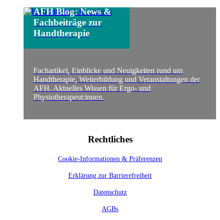
AFH Blog: News &
Fachbeiträge zur
Handtherapie
Fachartikel, Einblicke und Neuigkeiten rund um
Handtherapie, Weiterbildung und Veranstaltungen der
AFH. Aktuelles Wissen für Ergo- und
Physiotherapeut:innen.
Rechtliches
Cookie-Informationen & Präferenzen
Erklärung zur Barrierefreiheit
Datenschutz
AGBs