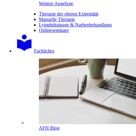
Weitere Angebote
Therapie der oberen Extremität
Manuelle Therapie
Lymphdrainage & Narbenbehandlung
Onlineseminare
Fachliches
AFH Blog