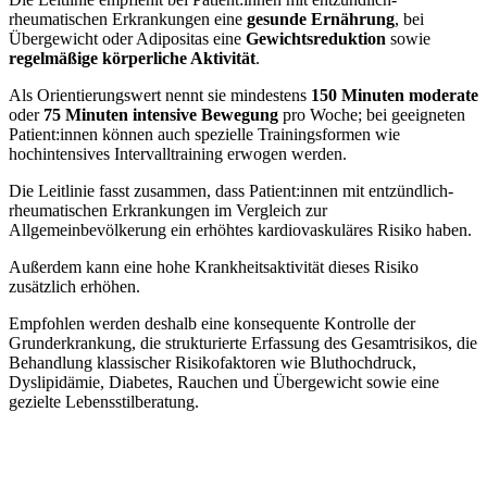
rheumatischen Erkrankungen eine
gesunde Ernährung
, bei
Übergewicht oder Adipositas eine
Gewichtsreduktion
sowie
regelmäßige körperliche Aktivität
.
Als Orientierungswert nennt sie mindestens
150 Minuten moderate
oder
75 Minuten intensive Bewegung
pro Woche; bei geeigneten
Patient:innen können auch spezielle Trainingsformen wie
hochintensives Intervalltraining erwogen werden.
Die Leitlinie fasst zusammen, dass Patient:innen mit entzündlich-
rheumatischen Erkrankungen im Vergleich zur
Allgemeinbevölkerung ein erhöhtes kardiovaskuläres Risiko haben.
Außerdem kann eine hohe Krankheitsaktivität dieses Risiko
zusätzlich erhöhen.
Empfohlen werden deshalb eine konsequente Kontrolle der
Grunderkrankung, die strukturierte Erfassung des Gesamtrisikos, die
Behandlung klassischer Risikofaktoren wie Bluthochdruck,
Dyslipidämie, Diabetes, Rauchen und Übergewicht sowie eine
gezielte Lebensstilberatung.