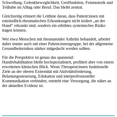
Schwellung, Gelenkbeweglichkeit, Greiffunktion, Feinmotorik und
Teilhabe im Alltag oder Beruf. Das bleibt zentral.
Gleichzeitig erinnert die Leitlinie daran, dass Patient:innen mit
entzündlich-rheumatischen Erkrankungen nicht isoliert „an der
Hand“ erkrankt sind, sondern ein erhöhtes systemisches Risiko
tragen können.
Wer etwa Menschen mit rheumatoider Arthritis behandelt, arbeitet
daher immer auch mit einer Patient:innengruppe, bei der allgemeine
Gesundheitsrisiken stärker mitgedacht werden sollten.
Für die Perspektive ist genau das spannend:
Handrehabilitation bleibt hochspezialisiert, profitiert aber von einem
erweiterten klinischen Blick. Wenn Therapeut:innen funktionelle
Ziele an der oberen Extremität mit Aktivitätsförderung,
Belastungssteuerung, Edukation und interprofessioneller
Kommunikation verbinden, entsteht eine Versorgung, die näher an
der aktuellen Evidenz ist.