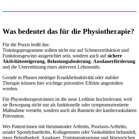
Was bedeutet das für die Physiotherapie?
Für die Praxis heißt das:
Trainingsprogramme sollten nicht nur auf Schmerzreduktion und
Funktionsgewinn ausgerichtet sein, sondern auch auf
sichere
Aktivitätssteigerung
,
Belastungsdosierung
,
Ausdauerförderung
und die Unterstützung eines aktiveren Lebensstils.
Gerade in Phasen niedriger Krankheitsaktivität oder stabiler
Therapie können hier wichtige präventive Effekte angestoßen
werden.
Für Physiotherapeut:innen ist die neue Leitlinie hochrelevant, weil
sie Bewegung nicht nur als funktionelle oder symptomorientierte
Maßnahme versteht, sondern auch als Baustein der kardiovaskulären
Prävention.
Wer Patient:innen mit rheumatoider Arthritis, Psoriasis-Arthritis,
axialer Spondyloarthritis, Kollagenosen oder Vaskulitiden behandelt,
muss Belastbarkeit, Ausdauer, Trainingssteuerung und Warnzeichen