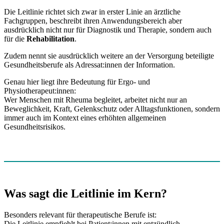
Die Leitlinie richtet sich zwar in erster Linie an ärztliche
Fachgruppen, beschreibt ihren Anwendungsbereich aber
ausdrücklich nicht nur für Diagnostik und Therapie, sondern auch
für die
Rehabilitation
.
Zudem nennt sie ausdrücklich weitere an der Versorgung beteiligte
Gesundheitsberufe als Adressat:innen der Information.
Genau hier liegt ihre Bedeutung für Ergo- und
Physiotherapeut:innen:
Wer Menschen mit Rheuma begleitet, arbeitet nicht nur an
Beweglichkeit, Kraft, Gelenkschutz oder Alltagsfunktionen, sondern
immer auch im Kontext eines erhöhten allgemeinen
Gesundheitsrisikos.
Was sagt die Leitlinie im Kern?
Besonders relevant für therapeutische Berufe ist:
Die Leitlinie empfiehlt bei Patient:innen mit entzündlich-